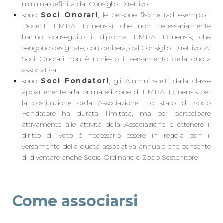
minima definita dal Consiglio Direttivo
sono
Soci Onorari
, le persone fisiche (ad esempio i
Docenti EMBA Ticinensis), che non necessariamente
hanno conseguito il diploma EMBA Ticinensis, che
vengono designate, con delibera, dal Consiglio Direttivo. Ai
Soci Onorari non è richiesto il versamento della quota
associativa
sono
Soci Fondatori
, gli Alumni scelti dalla classe
appartenente alla prima edizione di EMBA Ticinensis per
la costituzione della Associazione. Lo stato di Socio
Fondatore ha durata illimitata, ma per partecipare
attivamente alle attività della Associazione e ottenere il
diritto di voto è necessario essere in regola con il
versamento della quota associativa annuale che consente
di diventare anche Socio Ordinario o Socio Sostenitore
Come associarsi