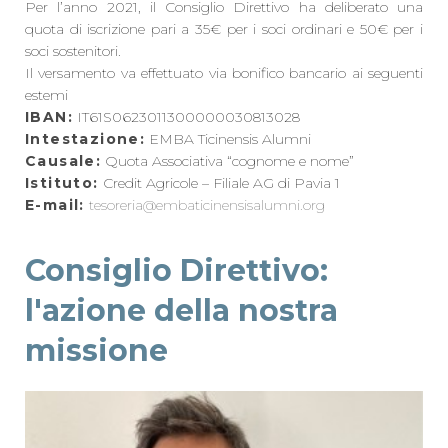
Per l’anno 2021, il Consiglio Direttivo ha deliberato una
quota di iscrizione pari a 35€ per i soci ordinari e 50€ per i
soci sostenitori.
Il versamento va effettuato via bonifico bancario ai seguenti
estemi
IBAN:
IT61S0623011300000030813028
Intestazione:
EMBA Ticinensis Alumni
Causale:
Quota Associativa “cognome e nome”
Istituto:
Credit Agricole – Filiale AG di Pavia 1
E-mail:
tesoreria@embaticinensisalumni.org
Consiglio Direttivo:
l'azione della nostra
missione